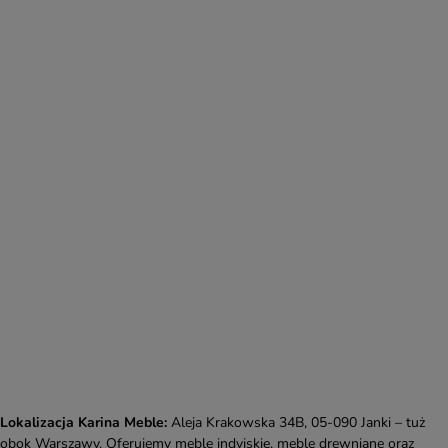
Lokalizacja Karina Meble:
Aleja Krakowska 34B, 05-090 Janki – tuż
obok Warszawy. Oferujemy meble indyjskie, meble drewniane oraz