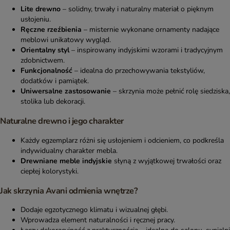
Lite drewno
– solidny, trwały i naturalny materiał o pięknym
usłojeniu.
Ręczne rzeźbienia
– misternie wykonane ornamenty nadające
meblowi unikatowy wygląd.
Orientalny styl
– inspirowany indyjskimi wzorami i tradycyjnym
zdobnictwem.
Funkcjonalność
– idealna do przechowywania tekstyliów,
dodatków i pamiątek.
Uniwersalne zastosowanie
– skrzynia może pełnić rolę siedziska,
stolika lub dekoracji.
Naturalne drewno i jego charakter
Każdy egzemplarz różni się usłojeniem i odcieniem, co podkreśla
indywidualny charakter mebla.
Drewniane meble indyjskie
słyną z wyjątkowej trwałości oraz
ciepłej kolorystyki.
Jak skrzynia Avani odmienia wnętrze?
Dodaje egzotycznego klimatu i wizualnej głębi.
Wprowadza element naturalności i ręcznej pracy.