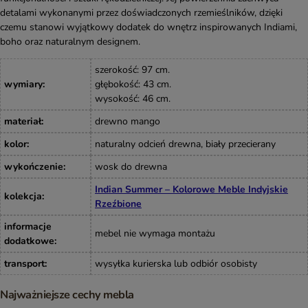
detalami wykonanymi przez doświadczonych rzemieślników, dzięki
czemu stanowi wyjątkowy dodatek do wnętrz inspirowanych Indiami,
boho oraz naturalnym designem.
szerokość: 97 cm.
wymiary
:
głębokość: 43 cm.
wysokość: 46 cm.
materiał
:
drewno mango
kolor
:
naturalny odcień drewna, biały przecierany
wykończenie
:
wosk do drewna
Indian Summer – Kolorowe Meble Indyjskie
kolekcja
:
Rzeźbione
informacje
mebel nie wymaga montażu
dodatkowe
:
transport
:
wysyłka kurierska lub odbiór osobisty
Najważniejsze cechy mebla