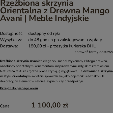
Rzeźbiona skrzynia
Orientalna z Drewna Mango
Avani | Meble Indyjskie
Dostępność:
dostępny od ręki
Wysyłka w:
do 48 godzin po zaksięgowaniu wpłaty
Dostawa:
180,00 zł
- przesyłka kurierska DHL
sprawdź formy dostawy
Rzeźbiona skrzynia Avani
to elegancki mebel wykonany z litego drewna,
ozdobiony orientalnymi ornamentami inspirowanymi indyjskim rzemiosłem.
Naturalna faktura i ręczna praca czynią ją wyjątkową. Ta
drewniana skrzynia
w stylu orientalnym
świetnie sprawdzi się jako pojemnik, siedzisko lub
dekoracyjny element w salonie, sypialni czy przedpokoju.
Przejdź do pełnego opisu
1 100,00 zł
Cena: