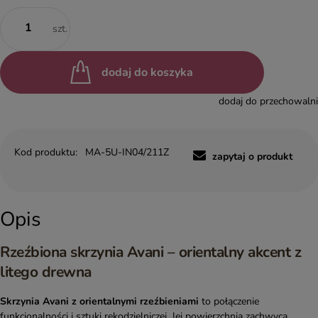
szt.
dodaj do koszyka
dodaj do przechowalni
Kod produktu:
MA-5U-IN04/211Z
zapytaj o produkt
Opis
Rzeźbiona skrzynia Avani – orientalny akcent z
litego drewna
Skrzynia Avani z orientalnymi rzeźbieniami
to połączenie
funkcjonalności i sztuki rękodzielniczej. Jej powierzchnia zachwyca