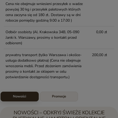
Cena nie obejmuje wniesieni przesyłek o wadze
powyżej 30 kg i przesyłek paletowych których
cena zaczyna się od 180 zł.. Dostawy są w dni
robocze pomiędzy godziną 9.00 a 17.00 )
Odbiór osobisty
(Al. Krakowska 34B, 05-090
0,00 zł
Janki k. Warszawy, prosimy o kontakt przed
odbiorem)
prywatny transport (tylko Warszawa i okolice-
200,00 zł
usługa dodatkowo płatna)
(Cena nie obejmuje
wnoszenia mebli. Przed złożeniem zamówienia
prosimy o kontakt ze sklepem w celu
potwierdzenie dostępności transportu.)
Nowości
Promocje
NOWOŚCI – ODKRYJ ŚWIEŻE KOLEKCJE