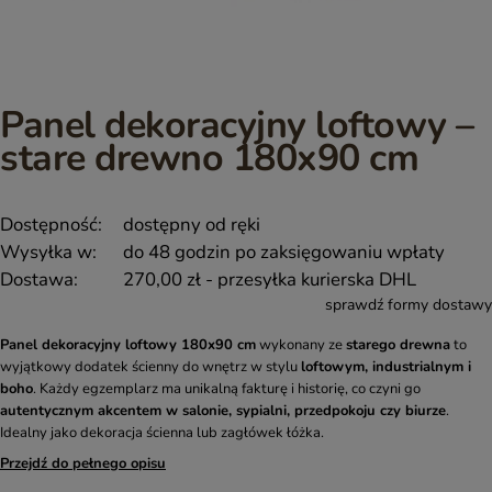
Panel dekoracyjny loftowy –
stare drewno 180x90 cm
Dostępność:
dostępny od ręki
Wysyłka w:
do 48 godzin po zaksięgowaniu wpłaty
Dostawa:
270,00 zł
- przesyłka kurierska DHL
sprawdź formy dostawy
Panel dekoracyjny loftowy 180x90 cm
wykonany ze
starego drewna
to
wyjątkowy dodatek ścienny do wnętrz w stylu
loftowym, industrialnym i
boho
. Każdy egzemplarz ma unikalną fakturę i historię, co czyni go
autentycznym akcentem w salonie, sypialni, przedpokoju czy biurze
.
Idealny jako dekoracja ścienna lub zagłówek łóżka.
Przejdź do pełnego opisu