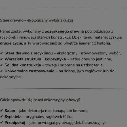
Stare drewno – ekologiczny wybór z duszą
Panel został wykonany z
odzyskanego drewna
pochodzącego z
rozbiórek i renowacji starych konstrukcji. Dzięki temu materiał zyskuje
drugie życie
, a Ty wprowadzasz do wnętrza element z historią.
✔
Stare drewno z recyklingu
– ekologiczny i zrównoważony wybór,
✔
Wyrazista struktura i kolorystyka
– każde drewno jest inne,
✔
Solidna konstrukcja
– trwała i odporna na uszkodzenia,
✔
Uniwersalne zastosowanie
– na ścianę, jako zagłówek lub tło
dekoracyjne.
Gdzie sprawdzi się panel dekoracyjny loftowy?
✔
Salon
– jako dekoracja nad kanapą lub komodą,
✔
Sypialnia
– oryginalny zagłówek łóżka,
✔
Przedpokój
– jako przyciągający uwagę detal aranżacyjny,