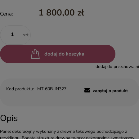
1 800,00 zł
Cena:
szt.
dodaj do koszyka
dodaj do przechowalni
Kod produktu:
MT-60B-IN327
zapytaj o produkt
Opis
Panel dekoracyjny wykonany z drewna tekowego pochodzącego z
recyklingu. Bogata struktura drewna tworzy dekoracyjny, symetryczny