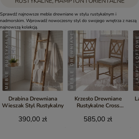
RUSTYKALNE, HAMPTON I ORIENTALNE
Sprawdź najnowsze meble drewniane w stylu rustykalnym i
nadmorskim. Wprowadź nowoczesny styl do swojego wnętrza z naszą
najnowszą kolekcją.
Drabina Drewniana
Krzesło Drewniane
L
Wieszak Styl Rustykalny
Rustykalne Cross
Postarzane Komplet 2 szt.
390,00 zł
585,00 zł