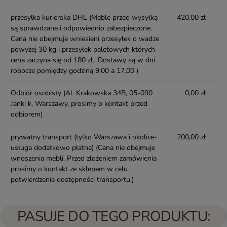
przesyłka kurierska DHL
(Meble przed wysyłką
420,00 zł
są sprawdzane i odpowiednio zabezpieczone.
Cena nie obejmuje wniesieni przesyłek o wadze
powyżej 30 kg i przesyłek paletowych których
cena zaczyna się od 180 zł.. Dostawy są w dni
robocze pomiędzy godziną 9.00 a 17.00 )
Odbiór osobisty
(Al. Krakowska 34B, 05-090
0,00 zł
Janki k. Warszawy, prosimy o kontakt przed
odbiorem)
prywatny transport (tylko Warszawa i okolice-
200,00 zł
usługa dodatkowo płatna)
(Cena nie obejmuje
wnoszenia mebli. Przed złożeniem zamówienia
prosimy o kontakt ze sklepem w celu
potwierdzenie dostępności transportu.)
PASUJE DO TEGO PRODUKTU: