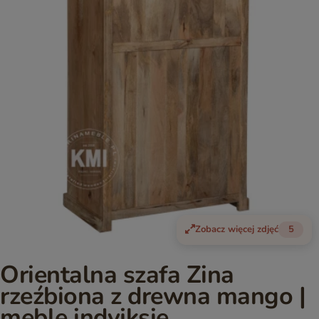
Zobacz więcej zdjęć
5
Orientalna szafa Zina
rzeźbiona z drewna mango |
meble indyjksie