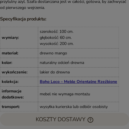
przytulny azyl. Szafa dostarczana jest w całości, gotowa, by zachwycać
od pierwszego wejrzenia.
Specyfikacja produktu:
szerokość: 100 cm.
wymiary
:
głębokość: 60 cm.
wysokość: 200 cm.
materiał
:
drewno mango
kolor
:
naturalny odcień drewna
wykończenie
:
lakier do drewna
kolekcja
:
Boho Loco – Meble Orientalne Rzeźbione
informacje
mebel nie wymaga montażu
dodatkowe
:
transport
:
wysyłka kurierska lub odbiór osobisty
KOSZTY DOSTAWY