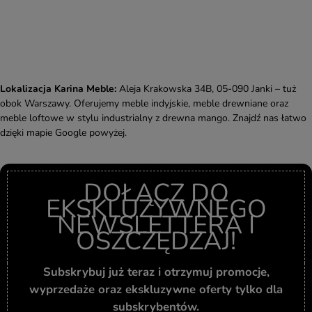
Lokalizacja Karina Meble:
Aleja Krakowska 34B, 05-090 Janki – tuż
obok Warszawy. Oferujemy meble indyjskie, meble drewniane oraz
meble loftowe w stylu industrialny z drewna mango. Znajdź nas łatwo
dzięki mapie Google powyżej.
DOŁĄCZ DO
EKSKLUZYWNEGO
NEWSLETTERA I
OSZCZĘDZAJ!
Subskrybuj już teraz i otrzymuj promocje,
wyprzedaże oraz ekskluzywne oferty tylko dla
subskrybentów.