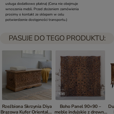
usługa dodatkowo płatna)
(Cena nie obejmuje
wnoszenia mebli. Przed złożeniem zamówienia
prosimy o kontakt ze sklepem w celu
potwierdzenie dostępności transportu.)
PASUJE DO TEGO PRODUKTU:
Rzeźbiona Skrzynia Diya
Boho Panel 90×90 –
Du
Brązowa Kufer Orientalny
meble indyjskie z drewna