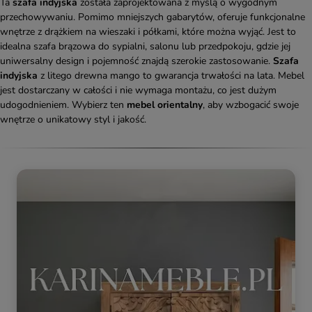
Ta
szafa indyjska
została zaprojektowana z myślą o wygodnym
przechowywaniu. Pomimo mniejszych gabarytów, oferuje funkcjonalne
wnętrze z drążkiem na wieszaki i półkami, które można wyjąć. Jest to
idealna szafa brązowa do sypialni, salonu lub przedpokoju, gdzie jej
uniwersalny design i pojemność znajdą szerokie zastosowanie.
Szafa
indyjska
z litego drewna mango to gwarancja trwałości na lata. Mebel
jest dostarczany w całości i nie wymaga montażu, co jest dużym
udogodnieniem. Wybierz ten
mebel orientalny
, aby wzbogacić swoje
wnętrze o unikatowy styl i jakość.