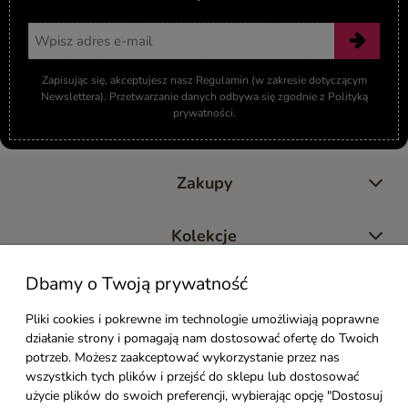
Adres email
Zapisując się, akceptujesz nasz Regulamin (w zakresie dotyczącym
Newslettera). Przetwarzanie danych odbywa się zgodnie z Polityką
prywatności.
Zakupy
Kolekcje
Dbamy o Twoją prywatność
Moje konto
Pliki cookies i pokrewne im technologie umożliwiają poprawne
działanie strony i pomagają nam dostosować ofertę do Twoich
Pomoc
potrzeb. Możesz zaakceptować wykorzystanie przez nas
wszystkich tych plików i przejść do sklepu lub dostosować
Styl Mebli
użycie plików do swoich preferencji, wybierając opcję "Dostosuj