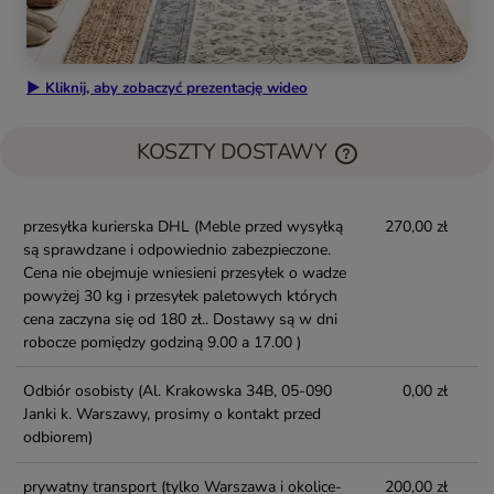
▶ Kliknij, aby zobaczyć prezentację wideo
KOSZTY DOSTAWY
przesyłka kurierska DHL
(Meble przed wysyłką
270,00 zł
są sprawdzane i odpowiednio zabezpieczone.
Cena nie obejmuje wniesieni przesyłek o wadze
powyżej 30 kg i przesyłek paletowych których
cena zaczyna się od 180 zł.. Dostawy są w dni
robocze pomiędzy godziną 9.00 a 17.00 )
Odbiór osobisty
(Al. Krakowska 34B, 05-090
0,00 zł
Janki k. Warszawy, prosimy o kontakt przed
odbiorem)
prywatny transport (tylko Warszawa i okolice-
200,00 zł