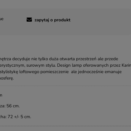
ue
zapytaj o produkt
ętrza decyduje nie tylko duża otwarta przestrzeń ale przede
erystycznym, surowym stylu. Design lamp oferowanych przez Kari
 stylistykę loftowego pomieszczenie ale jednocześnie emanuje
osferę.
cm
za: 56 cm.
ha: 72 +/- 5 cm.