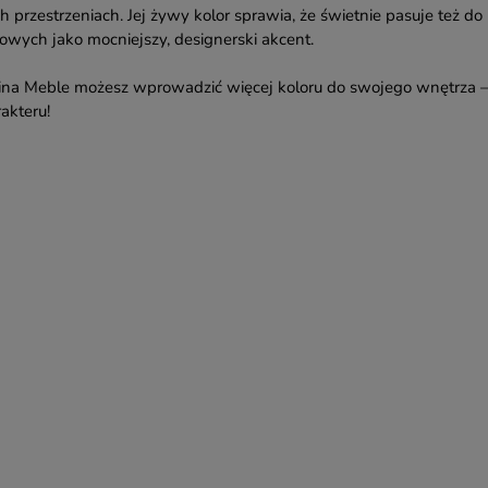
przestrzeniach. Jej żywy kolor sprawia, że świetnie pasuje też do
żowych jako mocniejszy, designerski akcent.
ina Meble możesz wprowadzić więcej koloru do swojego wnętrza 
akteru!