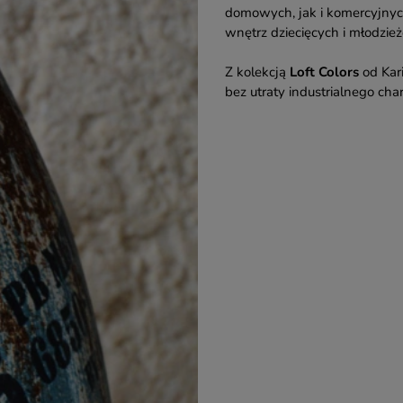
domowych, jak i komercyjnych 
wnętrz dziecięcych i młodzie
Z kolekcją
Loft Colors
od Kar
bez utraty industrialnego char