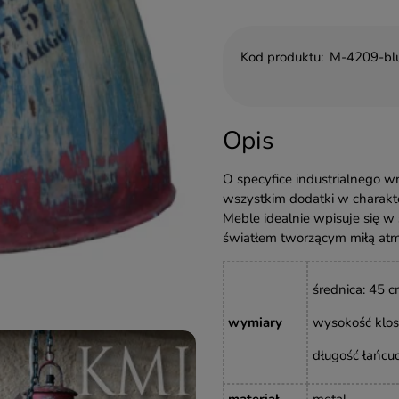
Kod produktu:
M-4209-bl
Opis
O specyfice industrialnego wn
wszystkim dodatki w charakt
Meble idealnie wpisuje się w
światłem tworzącym miłą atm
średnica: 45 
wymiary
wysokość klos
długość łańcuc
materiał
metal