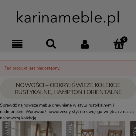
Szukaj
Moje kon
Menu
Ko
Ten produkt jest niedostępny.
NOWOŚCI – ODKRYJ ŚWIEŻE KOLEKCJE
RUSTYKALNE, HAMPTON I ORIENTALNE
Sprawdź najnowsze meble drewniane w stylu rustykalnym i
nadmorskim. Wprowadź nowoczesny styl do swojego wnętrza z naszą
najnowszą kolekcją.