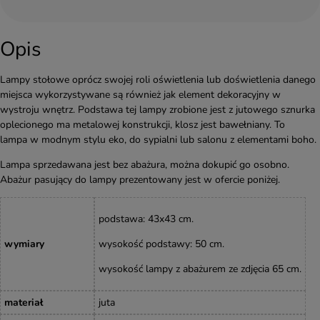
Opis
Lampy stołowe oprócz swojej roli oświetlenia lub doświetlenia danego
miejsca wykorzystywane są również jak element dekoracyjny w
wystroju wnętrz. Podstawa tej lampy zrobione jest z jutowego sznurka
oplecionego ma metalowej konstrukcji, klosz jest bawełniany. To
lampa w modnym stylu eko, do sypialni lub salonu z elementami boho.
Lampa sprzedawana jest bez abażura, można dokupić go osobno.
Abażur pasujący do lampy prezentowany jest w ofercie poniżej.
podstawa
: 43x43 cm.
wymiary
wysokość podstawy: 50
cm
.
wysokość lampy z abażurem ze zdjęcia 65 cm.
materiał
juta