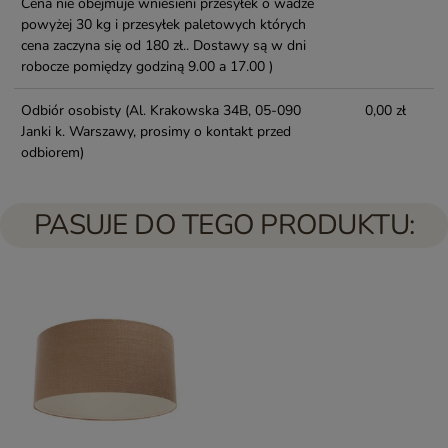
Cena nie obejmuje wniesieni przesyłek o wadze
powyżej 30 kg i przesyłek paletowych których
cena zaczyna się od 180 zł.. Dostawy są w dni
robocze pomiędzy godziną 9.00 a 17.00 )
Odbiór osobisty
(Al. Krakowska 34B, 05-090
0,00 zł
Janki k. Warszawy, prosimy o kontakt przed
odbiorem)
PASUJE DO TEGO PRODUKTU: