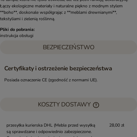
Łączy ekologiczne materiały i naturalne piękno z modnym stylem
**boho**, doskonale współgrając z **meblami drewnianymi**,
tekstyliami i zielenią roślinną.
Pliki do pobrania:
instrukcja obsługi
BEZPIECZEŃSTWO
Certyfikaty i ostrzeżenie bezpieczeństwa
Posiada oznaczenie CE (zgodność z normami UE).
KOSZTY DOSTAWY
przesyłka kurierska DHL
(Meble przed wysyłką
28,00 zł
są sprawdzane i odpowiednio zabezpieczone.