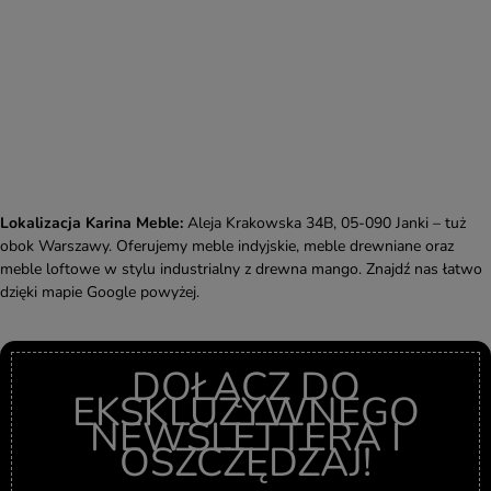
Lokalizacja Karina Meble:
Aleja Krakowska 34B, 05-090 Janki – tuż
obok Warszawy. Oferujemy meble indyjskie, meble drewniane oraz
meble loftowe w stylu industrialny z drewna mango. Znajdź nas łatwo
dzięki mapie Google powyżej.
DOŁĄCZ DO
EKSKLUZYWNEGO
NEWSLETTERA I
OSZCZĘDZAJ!