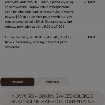
przesyłka kurierska DHL
(Meble przed wysyłką
28,00 zł
są sprawdzane i odpowiednio zabezpieczone.
Cena nie obejmuje wniesieni przesyłek o wadze
powyżej 30 kg i przesyłek paletowych których
cena zaczyna się od 180 zł.. Dostawy są w dni
robocze pomiędzy godziną 9.00 a 17.00 )
Odbiór osobisty
(Al. Krakowska 34B, 05-090
0,00 zł
Janki k. Warszawy, prosimy o kontakt przed
odbiorem)
Nowości
Promocje
NOWOŚCI – ODKRYJ ŚWIEŻE KOLEKCJE
RUSTYKALNE, HAMPTON I ORIENTALNE