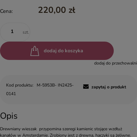
220,00 zł
Cena:
szt.
dodaj do koszyka
dodaj do przechowalni
Kod produktu:
M-5953B- IN2425-
zapytaj o produkt
0141
Opis
Drewniany wieszak przypomina szeregi kamienic stojące wzdłuż
kanałów w Amsterdamie. Zrobiony jest z drewna, haczyki są żeliwne.