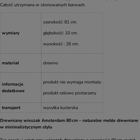
Całość utrzymana w stonowanych barwach.
szerokość: 81 cm.
wymiary
głębokość: 10 cm.
wysokość : 26 cm.
materiał
drewno
produkt nie wymaga montażu
informacje
dodatkowe
produkt celowo postarzany
transport
wysyłka kurierska
Drewniany wieszak Amsterdam 80 cm – naturalne meble drewniane
w minimalistycznym stylu