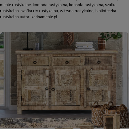
meble rustykalne
,
komoda rustykalna
,
konsola rustykalna
,
szafka
rustykalna
,
szafka rtv rustykalna
,
witryna rustykalna
,
biblioteczka
rustykalna
autor:
karinameble.pl