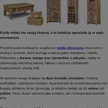
Każdy mebel ma swoją historię, a ta kolekcja opowiada ją w stylu
orientalnym.
Prezentowana kolekcja to wyjątkowe
meble drewniane
stworzone z
myślą o osobach, które kochają wnętrza pełne charakteru i detalu.
Wykonane z
drewna mango oraz elementów z odzysku
, meble te
zachwycają naturalną patyną, fakturą i ręcznym rzeźbieniem
inspirowanym sztuką Indii.
W centrum uwagi znajduje się
duża komoda orientalna
z trzema
szufladami i potrójnym frontem. Jej przestrzeń do przechowywania oraz
bogato zdobione drzwi sprawiają, że idealnie nadaje się do
salonu
lub
jadalni
. Może służyć zarówno jako kredens, jak i funkcjonalna komoda
RTV.