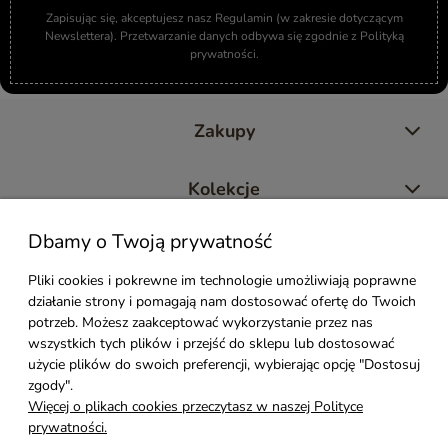
Zapisując się, akceptujesz nasz Regulamin (w zakresie dotyczącym
Newslettera). Przetwarzanie danych odbywa się zgodnie z Polityką
prywatności.
Zakupy
Kolekcje
Dbamy o Twoją prywatność
Moje konto
Pliki cookies i pokrewne im technologie umożliwiają poprawne
działanie strony i pomagają nam dostosować ofertę do Twoich
Pomoc
potrzeb. Możesz zaakceptować wykorzystanie przez nas
wszystkich tych plików i przejść do sklepu lub dostosować
Styl Mebli
użycie plików do swoich preferencji, wybierając opcję "Dostosuj
zgody".
Więcej o plikach cookies przeczytasz w naszej Polityce
Rodzaje drewna
prywatności.