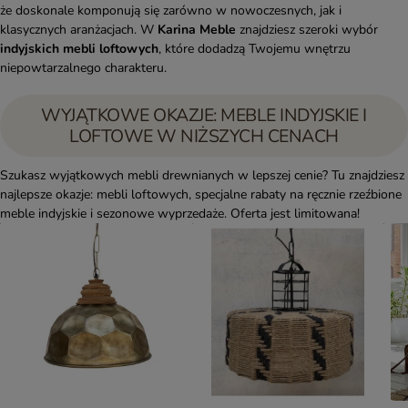
że doskonale komponują się zarówno w nowoczesnych, jak i
klasycznych aranżacjach. W
Karina Meble
znajdziesz szeroki wybór
indyjskich mebli loftowych
, które dodadzą Twojemu wnętrzu
niepowtarzalnego charakteru.
WYJĄTKOWE OKAZJE: MEBLE INDYJSKIE I
LOFTOWE W NIŻSZYCH CENACH
Szukasz wyjątkowych mebli drewnianych w lepszej cenie? Tu znajdziesz
najlepsze okazje: mebli loftowych, specjalne rabaty na ręcznie rzeźbione
meble indyjskie i sezonowe wyprzedaże. Oferta jest limitowana!