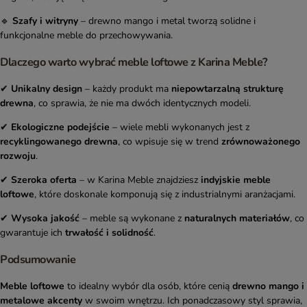
🔹
Szafy i witryny
– drewno mango i metal tworzą solidne i
funkcjonalne meble do przechowywania.
Dlaczego warto wybrać meble loftowe z Karina Meble?
✔
Unikalny design
– każdy produkt ma
niepowtarzalną strukturę
drewna
, co sprawia, że nie ma dwóch identycznych modeli.
✔
Ekologiczne podejście
– wiele mebli wykonanych jest z
recyklingowanego drewna
, co wpisuje się w trend
zrównoważonego
rozwoju
.
✔
Szeroka oferta
– w Karina Meble znajdziesz
indyjskie meble
loftowe
, które doskonale komponują się z industrialnymi aranżacjami.
✔
Wysoka jakość
– meble są wykonane z
naturalnych materiałów
, co
gwarantuje ich
trwałość i solidność
.
Podsumowanie
Meble loftowe
to idealny wybór dla osób, które cenią
drewno mango i
metalowe akcenty
w swoim wnętrzu. Ich ponadczasowy styl sprawia,