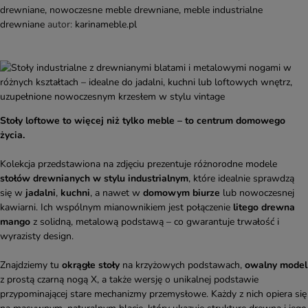
drewniane
,
nowoczesne meble drewniane
,
meble industrialne
drewniane
autor:
karinameble.pl
Stoły loftowe to więcej niż tylko meble – to centrum domowego
życia.
Kolekcja przedstawiona na zdjęciu prezentuje różnorodne modele
stołów drewnianych w stylu industrialnym
, które idealnie sprawdzą
się w
jadalni
,
kuchni
, a nawet w
domowym biurze
lub nowoczesnej
kawiarni. Ich wspólnym mianownikiem jest połączenie
litego drewna
mango
z solidną, metalową podstawą – co gwarantuje trwałość i
wyrazisty design.
Znajdziemy tu
okrągłe stoły
na krzyżowych podstawach,
owalny model
z prostą czarną nogą X, a także wersję o unikalnej podstawie
przypominającej stare mechanizmy przemysłowe. Każdy z nich opiera się