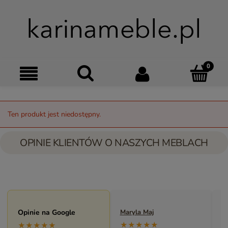
Szukaj
Moje kon
Menu
Ko
Ten produkt jest niedostępny.
OPINIE KLIENTÓW O NASZYCH MEBLACH
Opinie na Google
Maryla Maj
M
★★★★★
★★★★★