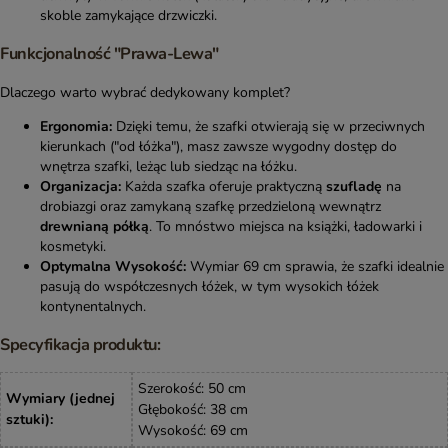
skoble zamykające drzwiczki.
Funkcjonalność "Prawa-Lewa"
Dlaczego warto wybrać dedykowany komplet?
Ergonomia:
Dzięki temu, że szafki otwierają się w przeciwnych
kierunkach ("od łóżka"), masz zawsze wygodny dostęp do
wnętrza szafki, leżąc lub siedząc na łóżku.
Organizacja:
Każda szafka oferuje praktyczną
szufladę
na
drobiazgi oraz zamykaną szafkę przedzieloną wewnątrz
drewnianą półką
. To mnóstwo miejsca na książki, ładowarki i
kosmetyki.
Optymalna Wysokość:
Wymiar 69 cm sprawia, że szafki idealnie
pasują do współczesnych łóżek, w tym wysokich łóżek
kontynentalnych.
Specyfikacja produktu:
Szerokość: 50 cm
Wymiary (jednej
Głębokość: 38 cm
sztuki)
:
Wysokość: 69 cm