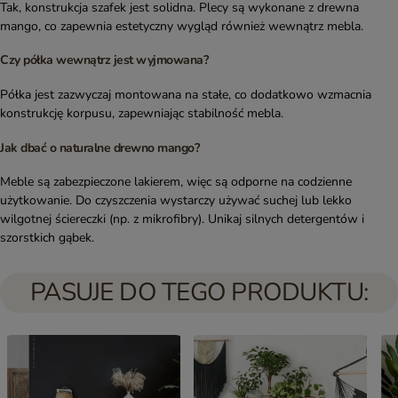
Tak, konstrukcja szafek jest solidna. Plecy są wykonane z drewna
mango, co zapewnia estetyczny wygląd również wewnątrz mebla.
Czy półka wewnątrz jest wyjmowana?
Półka jest zazwyczaj montowana na stałe, co dodatkowo wzmacnia
konstrukcję korpusu, zapewniając stabilność mebla.
Jak dbać o naturalne drewno mango?
Meble są zabezpieczone lakierem, więc są odporne na codzienne
użytkowanie. Do czyszczenia wystarczy używać suchej lub lekko
wilgotnej ściereczki (np. z mikrofibry). Unikaj silnych detergentów i
szorstkich gąbek.
PASUJE DO TEGO PRODUKTU: