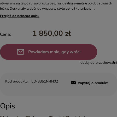
otwieraną na lewo i prawo, co zapewnia idealną symetrię po obu stronach
łóżka. Doskonały wybór do wnętrz w stylu
boho
i kolonialnym.
Przejdź do pełnego opisu
1 850,00 zł
Cena:
Powiadom mnie, gdy wróci
dodaj do przechowalni
Kod produktu:
LD-3351N-IN02
zapytaj o produkt
Opis