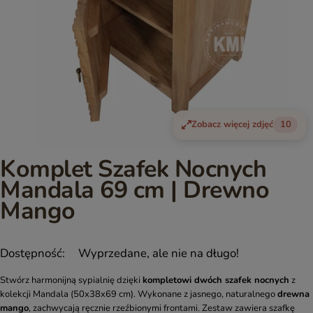
Zobacz więcej zdjęć
10
Komplet Szafek Nocnych
Mandala 69 cm | Drewno
Mango
Dostępność:
Wyprzedane, ale nie na długo!
Stwórz harmonijną sypialnię dzięki
kompletowi dwóch szafek nocnych
z
kolekcji Mandala (50x38x69 cm). Wykonane z jasnego, naturalnego
drewna
mango
, zachwycają ręcznie rzeźbionymi frontami. Zestaw zawiera szafkę