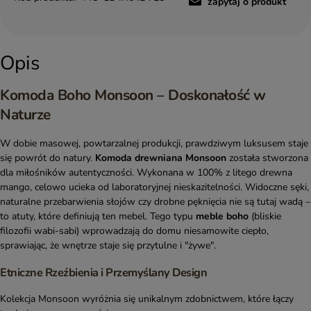
zapytaj o produkt
Opis
Komoda Boho Monsoon – Doskonałość w
Naturze
W dobie masowej, powtarzalnej produkcji, prawdziwym luksusem staje
się powrót do natury.
Komoda drewniana Monsoon
została stworzona
dla miłośników autentyczności. Wykonana w 100% z litego drewna
mango, celowo ucieka od laboratoryjnej nieskazitelności. Widoczne sęki,
naturalne przebarwienia słojów czy drobne pęknięcia nie są tutaj wadą –
to atuty, które definiują ten mebel. Tego typu
meble boho
(bliskie
filozofii wabi-sabi) wprowadzają do domu niesamowite ciepło,
sprawiając, że wnętrze staje się przytulne i "żywe".
Etniczne Rzeźbienia i Przemyślany Design
Kolekcja Monsoon wyróżnia się unikalnym zdobnictwem, które łączy