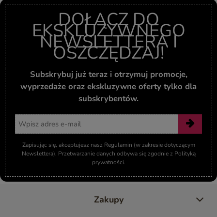
DOŁĄCZ DO
EKSKLUZYWNEGO
NEWSLETTERA I
OSZCZĘDZAJ!
Subskrybuj już teraz i otrzymuj promocje,
wyprzedaże oraz ekskluzywne oferty tylko dla
subskrybentów.
Adres email
Zapisując się, akceptujesz nasz Regulamin (w zakresie dotyczącym
Newslettera). Przetwarzanie danych odbywa się zgodnie z Polityką
prywatności.
Zakupy