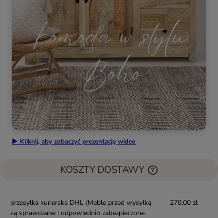
▶ Kliknij, aby zobaczyć prezentację wideo
KOSZTY DOSTAWY
przesyłka kurierska DHL
(Meble przed wysyłką
270,00 zł
są sprawdzane i odpowiednio zabezpieczone.