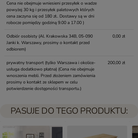
Cena nie obejmuje wniesieni przesyłek o wadze
powyżej 30 kg i przesyłek paletowych których
cena zaczyna się od 180 zł.. Dostawy są w dni
robocze pomiędzy godziną 9.00 a 17.00 )
Odbiór osobisty
(Al. Krakowska 34B, 05-090
0,00 zł
Janki k. Warszawy, prosimy o kontakt przed
odbiorem)
prywatny transport (tylko Warszawa i okolice-
200,00 zł
usługa dodatkowo płatna)
(Cena nie obejmuje
wnoszenia mebli. Przed złożeniem zamówienia
prosimy o kontakt ze sklepem w celu
potwierdzenie dostępności transportu.)
PASUJE DO TEGO PRODUKTU: