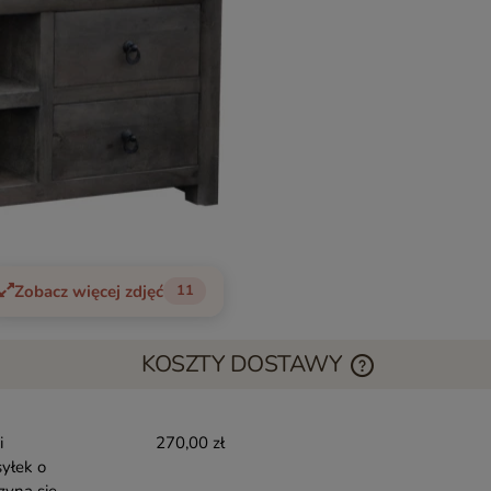
Zobacz więcej zdjęć
11
KOSZTY DOSTAWY
i
270,00 zł
yłek o
zyna się