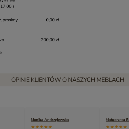
17.00 )
, prosimy
0,00 zł
wo
200,00 zł
e
OPINIE KLIENTÓW O NASZYCH MEBLACH
Małgorzata Bednarczuk
Zuzanna Siko
★★★★★
★★★★★