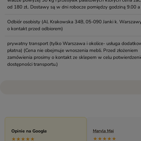
od 180 zł.. Dostawy są w dni robocze pomiędzy godziną 9.00 a 
Odbiór osobisty
(Al. Krakowska 34B, 05-090 Janki k. Warszawy
o kontakt przed odbiorem)
prywatny transport (tylko Warszawa i okolice- usługa dodatko
płatna)
(Cena nie obejmuje wnoszenia mebli. Przed złożeniem
zamówienia prosimy o kontakt ze sklepem w celu potwierdzeni
dostępności transportu.)
Maryla Maj
Opinie na Google
Monika Andrzejewska
★★★★★
★★★★★
★★★★★