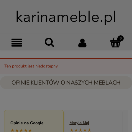
Szukaj
Moje kon
Menu
Ko
Ten produkt jest niedostępny.
OPINIE KLIENTÓW O NASZYCH MEBLACH
Opinie na Google
Maryla Maj
M
★★★★★
★★★★★