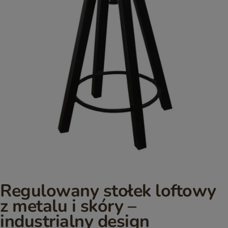
Regulowany stołek loftowy
z metalu i skóry –
industrialny design