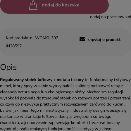
dodaj do koszyka
dodaj do przechowalni
Kod produktu:
WOMO-392-
zapytaj o produkt
IN28597
Opis
Regulowany stołek loftowy z metalu i skóry
to funkcjonalny i stylowy
mebel, który łączy w sobie wytrzymałość solidnej metalowej ramy z
elegancją naturalnego lub ekologicznego skóry. Mechanizm regulacji
wysokości pozwala dostosować stołek do różnych potrzeb i przestrzeni,
co czyni go niezwykle praktycznym rozwiązaniem zarówno do kuchni,
barów, jak i biur. Jego minimalistyczny, industrialny design wpisuje się
doskonale w aranżacje loftowe, dodając wnętrzom surowego
charakteru, a jednocześnie zapewniając komfort i trwałość. Idealny
wybór dla osób ceniących funkcjonalność i estetykę w jednym.