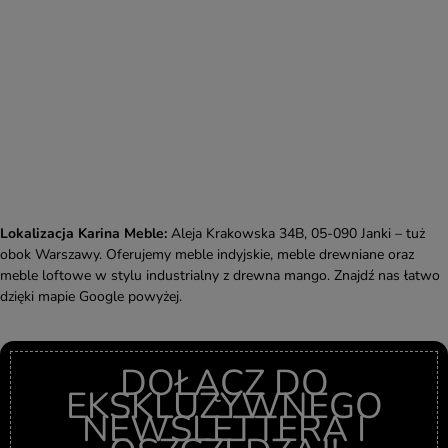
Lokalizacja Karina Meble:
Aleja Krakowska 34B, 05-090 Janki – tuż
obok Warszawy. Oferujemy meble indyjskie, meble drewniane oraz
meble loftowe w stylu industrialny z drewna mango. Znajdź nas łatwo
dzięki mapie Google powyżej.
DOŁĄCZ DO
EKSKLUZYWNEGO
NEWSLETTERA I