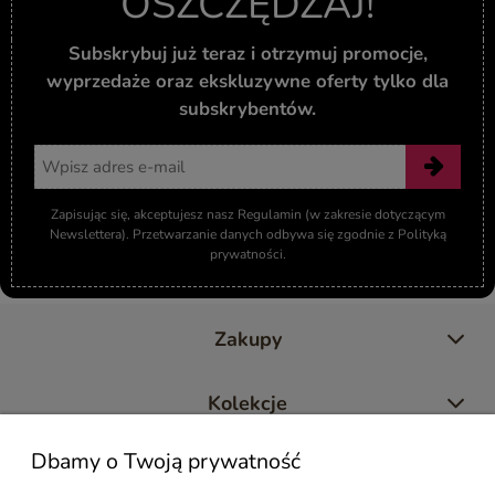
OSZCZĘDZAJ!
Subskrybuj już teraz i otrzymuj promocje,
wyprzedaże oraz ekskluzywne oferty tylko dla
subskrybentów.
Adres email
Zapisując się, akceptujesz nasz Regulamin (w zakresie dotyczącym
Newslettera). Przetwarzanie danych odbywa się zgodnie z Polityką
prywatności.
Zakupy
Kolekcje
Dbamy o Twoją prywatność
Moje konto