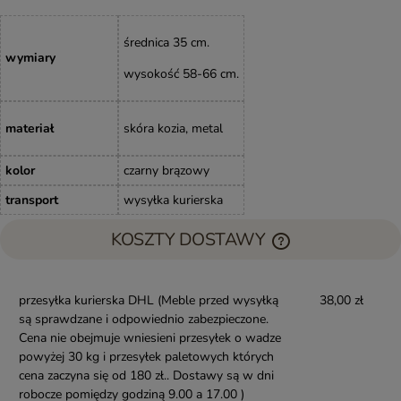
średnica 35 cm.
wymiary
wysokość 58-66 cm.
materiał
skóra kozia, metal
kolor
czarny brązowy
transport
wysyłka kurierska
KOSZTY DOSTAWY
przesyłka kurierska DHL
(Meble przed wysyłką
38,00 zł
są sprawdzane i odpowiednio zabezpieczone.
Cena nie obejmuje wniesieni przesyłek o wadze
powyżej 30 kg i przesyłek paletowych których
cena zaczyna się od 180 zł.. Dostawy są w dni
robocze pomiędzy godziną 9.00 a 17.00 )