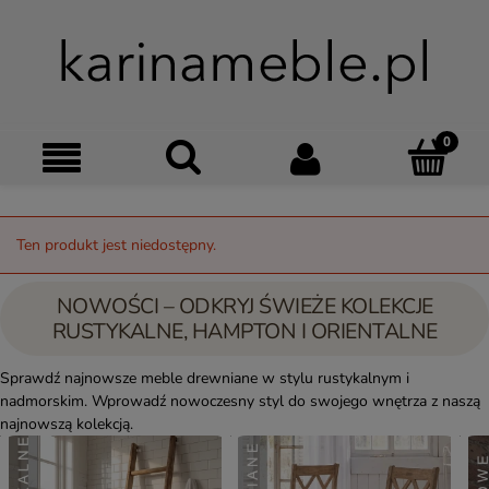
Szukaj
Moje kon
Menu
Ko
Ten produkt jest niedostępny.
NOWOŚCI – ODKRYJ ŚWIEŻE KOLEKCJE
RUSTYKALNE, HAMPTON I ORIENTALNE
Sprawdź najnowsze meble drewniane w stylu rustykalnym i
nadmorskim. Wprowadź nowoczesny styl do swojego wnętrza z naszą
najnowszą kolekcją.