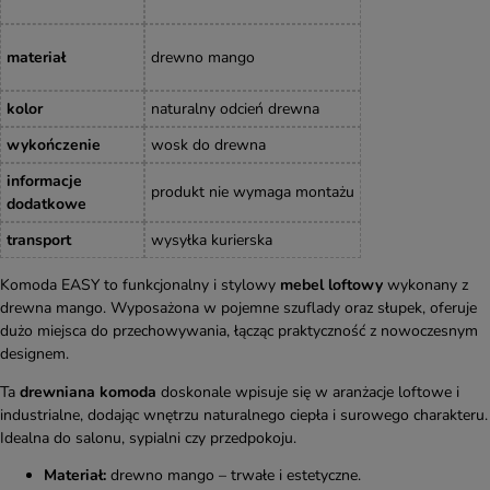
materiał
drewno mango
kolor
naturalny odcień drewna
wykończenie
wosk do drewna
informacje
produkt nie wymaga montażu
dodatkowe
transport
wysyłka kurierska
Komoda EASY to funkcjonalny i stylowy
mebel loftowy
wykonany z
drewna mango. Wyposażona w pojemne szuflady oraz słupek, oferuje
dużo miejsca do przechowywania, łącząc praktyczność z nowoczesnym
designem.
Ta
drewniana komoda
doskonale wpisuje się w aranżacje loftowe i
industrialne, dodając wnętrzu naturalnego ciepła i surowego charakteru.
Idealna do salonu, sypialni czy przedpokoju.
Materiał:
drewno mango – trwałe i estetyczne.