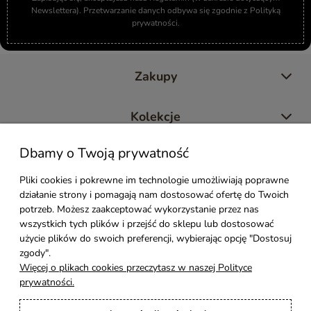
Newslettera). Przetwarzanie danych odbywa się zgodnie z Polityką
prywatności.
Zakupy
Kolekcje
Dbamy o Twoją prywatność
Moje konto
Pliki cookies i pokrewne im technologie umożliwiają poprawne
działanie strony i pomagają nam dostosować ofertę do Twoich
Pomoc
potrzeb. Możesz zaakceptować wykorzystanie przez nas
wszystkich tych plików i przejść do sklepu lub dostosować
Styl Mebli
użycie plików do swoich preferencji, wybierając opcję "Dostosuj
zgody".
Więcej o plikach cookies przeczytasz w naszej Polityce
Rodzaje drewna
prywatności.