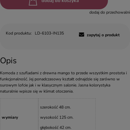
dodaj do koszyka
dodaj do przechowalni
Kod produktu:
LD-6103-IN135
zapytaj o produkt
Opis
Komoda z szufladami z drewna mango to przede wszystkim prostota i
funkcjonalność. Jej ponadczasowy kształt odnajdzie się zarówno w
surowym lofcie jak i w klasycznym salonie. Jasna kolorystyka
naturalnie wpisze się w klimat otoczenia.
szerokość 48 cm.
wymiary
wysokość
125
cm
.
głębokość 42 cm.