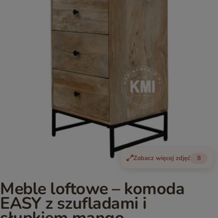
Zobacz więcej zdjęć
8
Meble loftowe – komoda
EASY z szufladami i