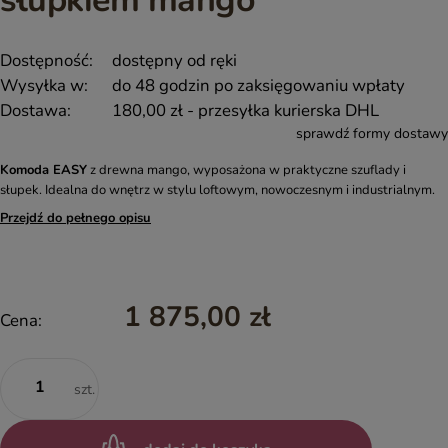
słupkiem mango
Dostępność:
dostępny od ręki
Wysyłka w:
do 48 godzin po zaksięgowaniu wpłaty
Dostawa:
180,00 zł
- przesyłka kurierska DHL
sprawdź formy dostawy
Komoda EASY
z drewna mango, wyposażona w praktyczne szuflady i
słupek. Idealna do wnętrz w stylu loftowym, nowoczesnym i industrialnym.
Przejdź do pełnego opisu
1 875,00 zł
Cena:
szt.