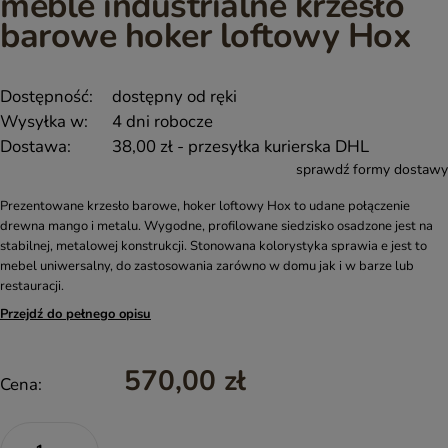
meble industrialne krzesło
barowe hoker loftowy Hox
Dostępność:
dostępny od ręki
Wysyłka w:
4 dni robocze
Dostawa:
38,00 zł
- przesyłka kurierska DHL
sprawdź formy dostawy
Prezentowane krzesło barowe, hoker loftowy Hox to udane połączenie
drewna mango i metalu. Wygodne, profilowane siedzisko osadzone jest na
stabilnej, metalowej konstrukcji. Stonowana kolorystyka sprawia e jest to
mebel uniwersalny, do zastosowania zarówno w domu jak i w barze lub
restauracji.
Przejdź do pełnego opisu
570,00 zł
Cena: