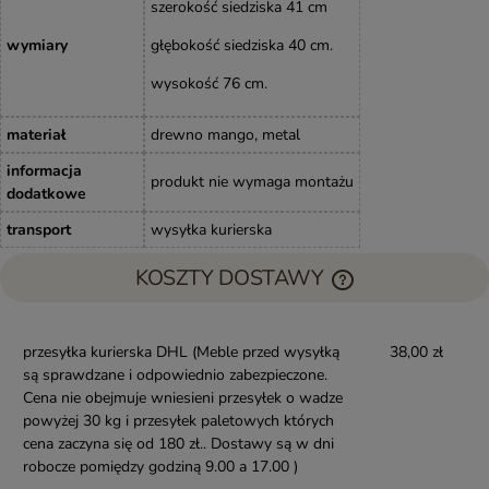
szerokość siedziska 41 cm
wymiary
głębokość siedziska 40 cm.
wysokość 76 cm.
materiał
drewno mango, metal
informacja
produkt nie wymaga montażu
dodatkowe
transport
wysyłka kurierska
KOSZTY DOSTAWY
przesyłka kurierska DHL
(Meble przed wysyłką
38,00 zł
są sprawdzane i odpowiednio zabezpieczone.
Cena nie obejmuje wniesieni przesyłek o wadze
powyżej 30 kg i przesyłek paletowych których
cena zaczyna się od 180 zł.. Dostawy są w dni
robocze pomiędzy godziną 9.00 a 17.00 )