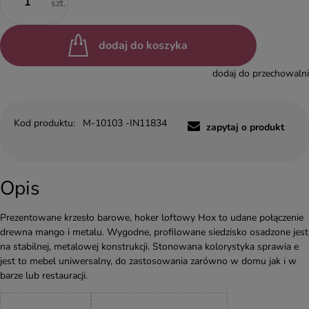
szt.
dodaj do koszyka
dodaj do przechowalni
Kod produktu:
M-10103 -IN11834
zapytaj o produkt
Opis
Prezentowane krzesło barowe, hoker loftowy Hox to udane połączenie
drewna mango i metalu. Wygodne, profilowane siedzisko osadzone jest
na stabilnej, metalowej konstrukcji. Stonowana kolorystyka sprawia e
jest to mebel uniwersalny, do zastosowania zarówno w domu jak i w
barze lub restauracji.