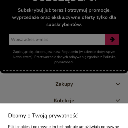
Subskrybuj już teraz i otrzymuj promocje,
wyprzedaże oraz ekskluzywne oferty tylko dla
subskrybentów.
Adres email
Zapisując się, akceptujesz nasz Regulamin (w zakresie dotyczącym
Newslettera). Przetwarzanie danych odbywa się zgodnie z Polityką
prywatności.
Zakupy
Kolekcje
Dbamy o Twoją prywatność
Moje konto
Pliki cookies i pokrewne im technologie umożliwiają poprawne