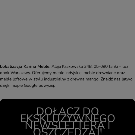
Lokalizacja Karina Meble:
Aleja Krakowska 34B, 05-090 Janki – tuż
obok Warszawy. Oferujemy meble indyjskie, meble drewniane oraz
meble loftowe w stylu industrialny z drewna mango. Znajdź nas łatwo
dzięki mapie Google powyżej.
DOŁĄCZ DO
EKSKLUZYWNEGO
NEWSLETTERA I
OSZCZĘDZAJ!