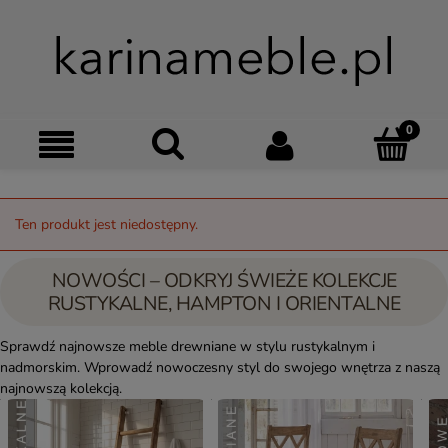
Szukaj
Moje kon
Menu
Ko
Ten produkt jest niedostępny.
NOWOŚCI – ODKRYJ ŚWIEŻE KOLEKCJE
RUSTYKALNE, HAMPTON I ORIENTALNE
Sprawdź najnowsze meble drewniane w stylu rustykalnym i
nadmorskim. Wprowadź nowoczesny styl do swojego wnętrza z naszą
najnowszą kolekcją.