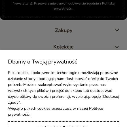
Newslettera). Przetwarzanie danych odbywa się zgodnie z Polityką
prywatności.
Zakupy
Kolekcje
Dbamy o Twoją prywatność
Moje konto
Pliki cookies i pokrewne im technologie umożliwiają poprawne
działanie strony i pomagają nam dostosować ofertę do Twoich
Pomoc
potrzeb. Możesz zaakceptować wykorzystanie przez nas
wszystkich tych plików i przejść do sklepu lub dostosować
Styl Mebli
użycie plików do swoich preferencji, wybierając opcję "Dostosuj
zgody".
Więcej o plikach cookies przeczytasz w naszej Polityce
Rodzaje drewna
prywatności.