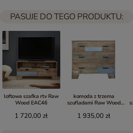
PASUJE DO TEGO PRODUKTU:
loftowa szafka rtv Raw
komoda z trzema
Wood EAC46
szufladami Raw Wood
EAC42
1 720,00 zł
1 935,00 zł