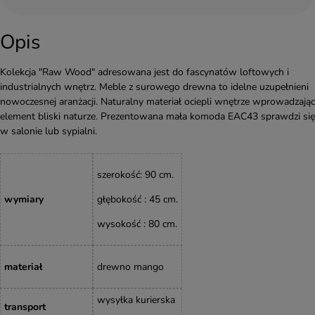
Opis
Kolekcja "Raw Wood" adresowana jest do fascynatów loftowych i
industrialnych wnętrz. Meble z surowego drewna to idelne uzupełnieni
nowoczesnej aranżacji. Naturalny materiał ociepli wnętrze wprowadzając
element bliski naturze. Prezentowana mała komoda EAC43 sprawdzi się
w salonie lub sypialni.
szerokość: 90 cm.
wymiary
głębokość : 45 cm.
wysokość : 80
cm
.
materiał
drewno mango
wysyłka kurierska
transport