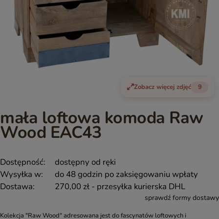
Zobacz więcej zdjęć
9
mała loftowa komoda Raw
Wood EAC43
Dostępność:
dostępny od ręki
Wysyłka w:
do 48 godzin po zaksięgowaniu wpłaty
Dostawa:
270,00 zł
- przesyłka kurierska DHL
sprawdź formy dostawy
Kolekcja "Raw Wood" adresowana jest do fascynatów loftowych i