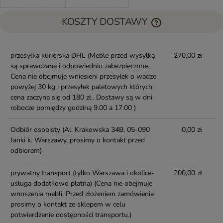
KOSZTY DOSTAWY
przesyłka kurierska DHL
(Meble przed wysyłką
270,00 zł
są sprawdzane i odpowiednio zabezpieczone.
Cena nie obejmuje wniesieni przesyłek o wadze
powyżej 30 kg i przesyłek paletowych których
cena zaczyna się od 180 zł.. Dostawy są w dni
robocze pomiędzy godziną 9.00 a 17.00 )
Odbiór osobisty
(Al. Krakowska 34B, 05-090
0,00 zł
Janki k. Warszawy, prosimy o kontakt przed
odbiorem)
prywatny transport (tylko Warszawa i okolice-
200,00 zł
usługa dodatkowo płatna)
(Cena nie obejmuje
wnoszenia mebli. Przed złożeniem zamówienia
prosimy o kontakt ze sklepem w celu
potwierdzenie dostępności transportu.)