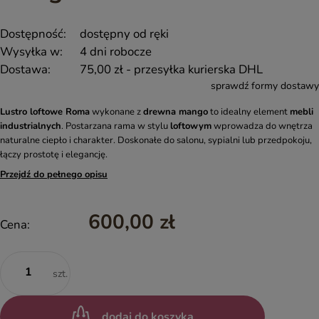
Dostępność:
dostępny od ręki
Wysyłka w:
4 dni robocze
Dostawa:
75,00 zł
- przesyłka kurierska DHL
sprawdź formy dostawy
Lustro loftowe Roma
wykonane z
drewna mango
to idealny element
mebli
industrialnych
. Postarzana rama w stylu
loftowym
wprowadza do wnętrza
naturalne ciepło i charakter. Doskonałe do salonu, sypialni lub przedpokoju,
łączy prostotę i elegancję.
Przejdź do pełnego opisu
600,00 zł
Cena:
szt.
dodaj do koszyka