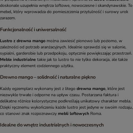
doskonale uzupełnia wnętrza loftowe, nowoczesne i skandynawskie. To
mebel, który wprowadza do pomieszczenia przytulność i surowy urok
zarazem.
Funkcjonalność i uniwersalność
Lustro z drewna mango
można zawiesić pionowo lub poziomo, w
zależności od potrzeb aranżacyjnych. Idealnie sprawdzi się w salonie,
sypialni, garderobie lub przedpokoju, optycznie powiększając przestrzeń.
Meble industrialne
takie jak to lustro to nie tylko dekoracja, ale także
praktyczny element codziennego użytku.
Drewno mango – solidność i naturalne piękno
Każdy egzemplarz wykonany jest z litego
drewna mango
, które jest
niezwykle trwałe i odporne na upływ czasu. Postarzana faktura i
delikatne różnice kolorystyczne podkreślają unikatowy charakter mebla.
Dzięki ręcznemu wykończeniu każde lustro jest jedyne w swoim rodzaju,
co stanowi znak rozpoznawczy
mebli loftowych
Roma.
Idealne do wnętrz industrialnych i nowoczesnych