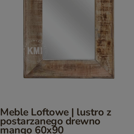
Meble Loftowe | lustro z
postarzanego drewno
mango 60x90