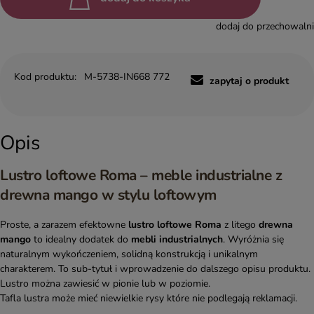
dodaj do przechowalni
Kod produktu:
M-5738-IN668 772
zapytaj o produkt
Opis
Lustro loftowe Roma – meble industrialne z
drewna mango w stylu loftowym
Proste, a zarazem efektowne
lustro loftowe Roma
z litego
drewna
mango
to idealny dodatek do
mebli industrialnych
. Wyróżnia się
naturalnym wykończeniem, solidną konstrukcją i unikalnym
charakterem. To sub-tytuł i wprowadzenie do dalszego opisu produktu.
Lustro można zawiesić w pionie lub w poziomie.
Tafla lustra może mieć niewielkie rysy które nie podlegają reklamacji.