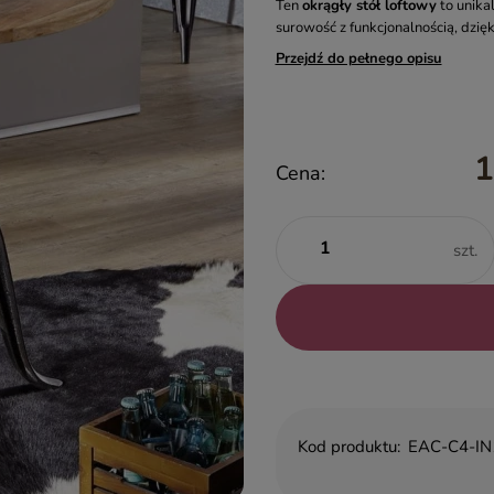
Ten
okrągły stół loftowy
to unika
surowość z funkcjonalnością, dzięk
Przejdź do pełnego opisu
1
Cena:
szt.
Kod produktu:
EAC-C4-IN