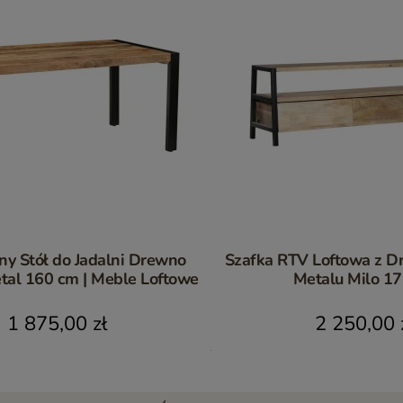
lny Stół do Jadalni Drewno
Szafka RTV Loftowa z D
tal 160 cm | Meble Loftowe
Metalu Milo 1
1 875,00 zł
2 250,00 