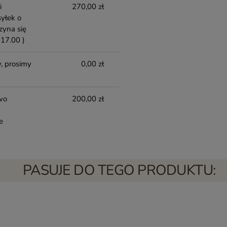
i
270,00 zł
yłek o
zyna się
17.00 )
, prosimy
0,00 zł
wo
200,00 zł
e
PASUJE DO TEGO PRODUKTU: