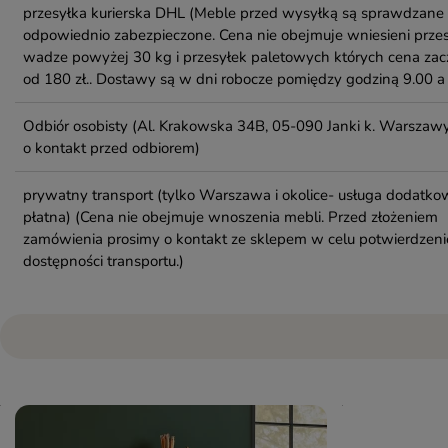
przesyłka kurierska DHL
(Meble przed wysyłką są sprawdzane 
odpowiednio zabezpieczone. Cena nie obejmuje wniesieni przes
wadze powyżej 30 kg i przesyłek paletowych których cena zac
od 180 zł.. Dostawy są w dni robocze pomiędzy godziną 9.00 a 
Odbiór osobisty
(Al. Krakowska 34B, 05-090 Janki k. Warszawy
o kontakt przed odbiorem)
prywatny transport (tylko Warszawa i okolice- usługa dodatko
płatna)
(Cena nie obejmuje wnoszenia mebli. Przed złożeniem
zamówienia prosimy o kontakt ze sklepem w celu potwierdzeni
dostępności transportu.)