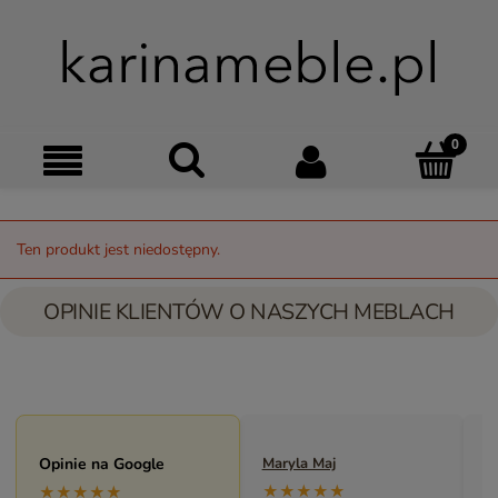
Szukaj
Moje kon
Menu
Ko
Ten produkt jest niedostępny.
OPINIE KLIENTÓW O NASZYCH MEBLACH
Opinie na Google
Maryla Maj
M
★★★★★
★★★★★