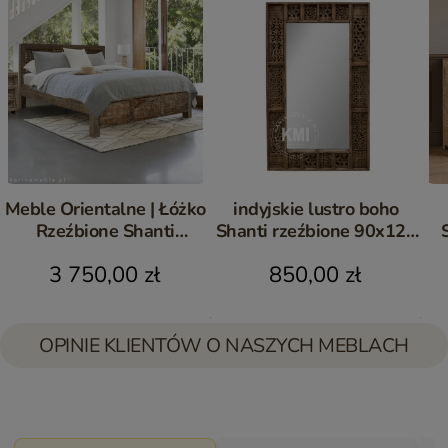
Meble Orientalne | Łóżko
indyjskie lustro boho
Rzeźbione Shanti
Shanti rzeźbione 90x120
160x200 Drewno Mango
cm
3 750,00 zł
850,00 zł
OPINIE KLIENTÓW O NASZYCH MEBLACH