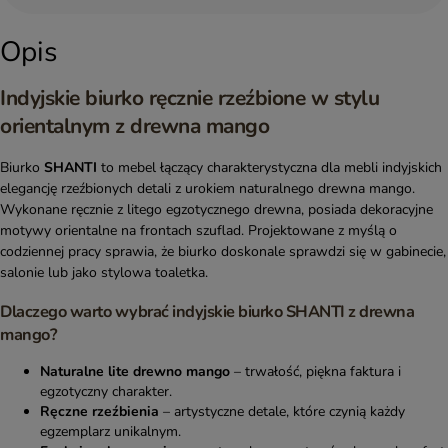
Opis
Indyjskie biurko ręcznie rzeźbione w stylu
orientalnym z drewna mango
Biurko
SHANTI
to mebel łączący charakterystyczna dla mebli indyjskich
elegancję rzeźbionych detali z urokiem naturalnego drewna mango.
Wykonane ręcznie z litego egzotycznego drewna, posiada dekoracyjne
motywy orientalne na frontach szuflad. Projektowane z myślą o
codziennej pracy sprawia, że biurko doskonale sprawdzi się w gabinecie,
salonie lub jako stylowa toaletka.
Dlaczego warto wybrać indyjskie biurko SHANTI z drewna
mango?
Naturalne lite drewno mango
– trwałość, piękna faktura i
egzotyczny charakter.
Ręczne rzeźbienia
– artystyczne detale, które czynią każdy
egzemplarz unikalnym.