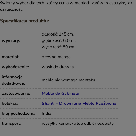
świetny wybór dla tych, którzy cenią w meblach zarówno estetykę, jak i
użyteczność.
Specyfikacja produktu:
długość: 145 cm.
wymiary
:
głębokość: 60 cm.
wysokość: 80 cm.
materiał
:
drewno mango
wykończenie
:
wosk do drewna
informacje
meble nie wymaga montażu
dodatkowe
:
zastosowanie
:
Meble do Gabinetu
kolekcja
:
Shanti – Drewniane Meble Rzeźbione
kraj pochodzenia
:
Indie
transport
:
wysyłka kurierska lub odbiór osobisty