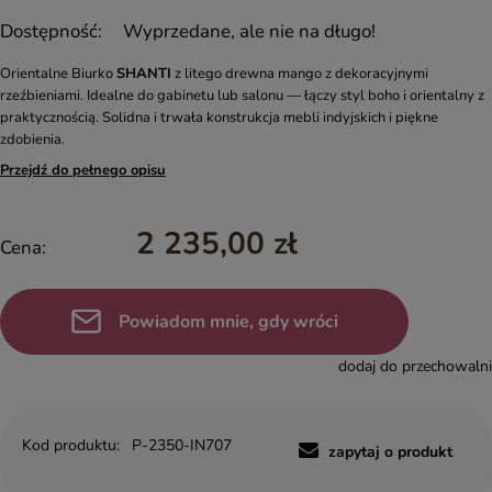
Dostępność:
Wyprzedane, ale nie na długo!
Orientalne Biurko
SHANTI
z litego drewna mango z dekoracyjnymi
rzeźbieniami. Idealne do gabinetu lub salonu — łączy styl boho i orientalny z
praktycznością. Solidna i trwała konstrukcja mebli indyjskich i piękne
zdobienia.
Przejdź do pełnego opisu
2 235,00 zł
Cena:
Powiadom mnie, gdy wróci
dodaj do przechowalni
Kod produktu:
P-2350-IN707
zapytaj o produkt