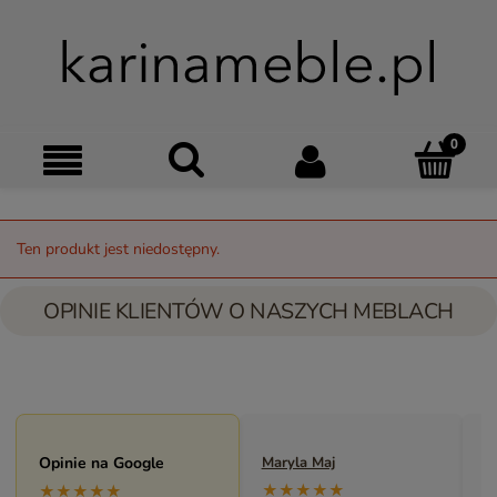
Szukaj
Moje kon
Menu
Ko
Ten produkt jest niedostępny.
OPINIE KLIENTÓW O NASZYCH MEBLACH
Opinie na Google
Maryla Maj
M
★★★★★
★★★★★